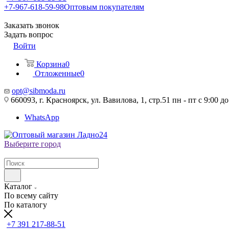
+7-967-618-59-98
Оптовым покупателям
Заказать звонок
Задать вопрос
Войти
Корзина
0
Отложенные
0
opt@sibmoda.ru
660093, г. Красноярск, ул. Вавилова, 1, стр.51 пн - пт с 9:00 до
WhatsApp
Выберите город
Каталог
По всему сайту
По каталогу
+7 391 217-88-51