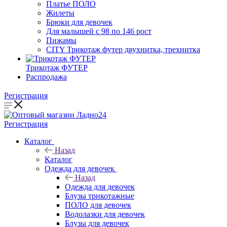
Платье ПОЛО
Жилеты
Брюки для девочек
Для малышей с 98 по 146 рост
Пижамы
CITY Трикотаж футер двухнитка, трехнитка
Трикотаж ФУТЕР
Распродажа
Регистрация
Регистрация
Каталог
Назад
Каталог
Одежда для девочек
Назад
Одежда для девочек
Блузы трикотажные
ПОЛО для девочек
Водолазки для девочек
Блузы для девочек