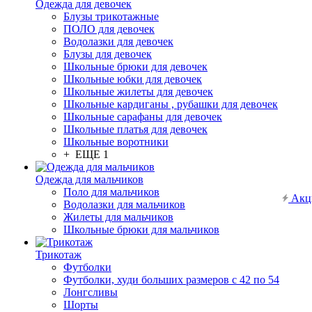
Одежда для девочек
Блузы трикотажные
ПОЛО для девочек
Водолазки для девочек
Блузы для девочек
Школьные брюки для девочек
Школьные юбки для девочек
Школьные жилеты для девочек
Школьные кардиганы , рубашки для девочек
Школьные сарафаны для девочек
Школьные платья для девочек
Школьные воротники
+ ЕЩЕ 1
Одежда для мальчиков
Поло для мальчиков
Акц
Водолазки для мальчиков
Жилеты для мальчиков
Школьные брюки для мальчиков
Трикотаж
Футболки
Футболки, худи больших размеров с 42 по 54
Лонгсливы
Шорты