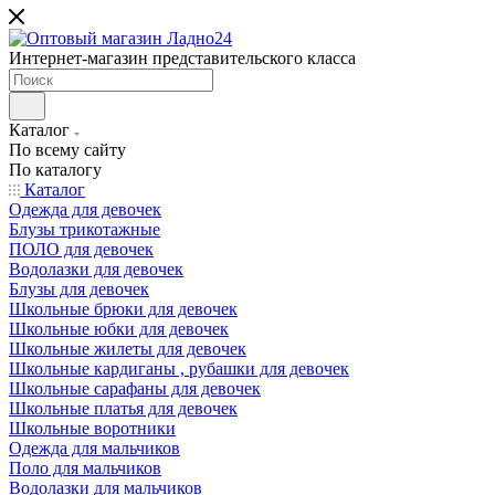
Интернет-магазин представительского класса
Каталог
По всему сайту
По каталогу
Каталог
Одежда для девочек
Блузы трикотажные
ПОЛО для девочек
Водолазки для девочек
Блузы для девочек
Школьные брюки для девочек
Школьные юбки для девочек
Школьные жилеты для девочек
Школьные кардиганы , рубашки для девочек
Школьные сарафаны для девочек
Школьные платья для девочек
Школьные воротники
Одежда для мальчиков
Поло для мальчиков
Водолазки для мальчиков