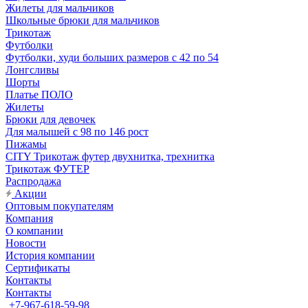
Жилеты для мальчиков
Школьные брюки для мальчиков
Трикотаж
Футболки
Футболки, худи больших размеров с 42 по 54
Лонгсливы
Шорты
Платье ПОЛО
Жилеты
Брюки для девочек
Для малышей с 98 по 146 рост
Пижамы
CITY Трикотаж футер двухнитка, трехнитка
Трикотаж ФУТЕР
Распродажа
Акции
Оптовым покупателям
Компания
О компании
Новости
История компании
Сертификаты
Контакты
Контакты
+7-967-618-59-98