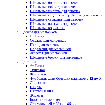
Школьные брюки для девочек
Школьные юбки для девочек
Школьные жилеты для девочек
Школьные кардиганы , рубашки для девочек
Школьные сарафаны для девочек
Школьные платья для девочек
Школьные воротники
Одежда для мальчиков
Назад
Одежда для мальчиков
Поло для мальчиков
Водолазки для мальчиков
Жилеты для мальчиков
Школьные брюки для мальчиков
Трикотаж
Назад
Трикотаж
Футболки
Футболки, худи больших размеров с 42 по 54
Лонгсливы
Шорты
Платье ПОЛО
Жилеты
Брюки для девочек
Для малышей с 98 по 146 рост