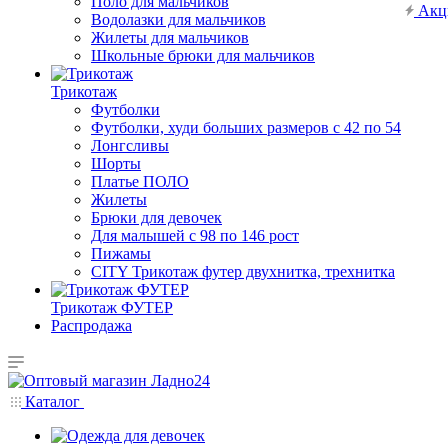
Поло для мальчиков
Акц
Водолазки для мальчиков
Жилеты для мальчиков
Школьные брюки для мальчиков
Трикотаж
Футболки
Футболки, худи больших размеров с 42 по 54
Лонгсливы
Шорты
Платье ПОЛО
Жилеты
Брюки для девочек
Для малышей с 98 по 146 рост
Пижамы
CITY Трикотаж футер двухнитка, трехнитка
Трикотаж ФУТЕР
Распродажа
Каталог