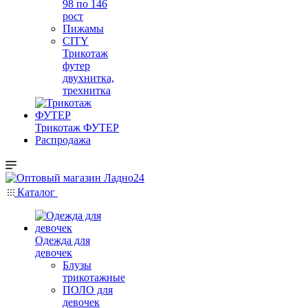
98 по 146
рост
Пижамы
CITY
Трикотаж
футер
двухнитка,
трехнитка
Трикотаж ФУТЕР
Распродажа
Каталог
Одежда для
девочек
Блузы
трикотажные
ПОЛО для
девочек