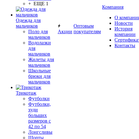
+ ЕЩЕ 1
Компания
О компани
Одежда для
Новости
мальчиков
Оптовым
История
Поло для
Акции
покупателям
компании
мальчиков
Сертифика
Водолазки
Контакты
для
мальчиков
Жилеты для
мальчиков
Школьные
брюки для
мальчиков
Трикотаж
Футболки
Футболки,
худи
больших
размеров с
42 по 54
Лонгсливы
Шорты