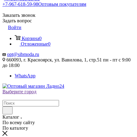
+7-967-618-59-98
Оптовым покупателям
Заказать звонок
Задать вопрос
Войти
Корзина
0
Отложенные
0
opt@sibmoda.ru
660093, г. Красноярск, ул. Вавилова, 1, стр.51 пн - пт с 9:00
до 18:00
WhatsApp
Выберите город
Каталог
По всему сайту
По каталогу