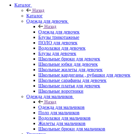
Каталог
Назад
Каталог
Одежда для девочек
Назад
Одежда для девочек
Блузы трикотажные
ПОЛО для девочек
Водолазки для девочек
Блузы для девочек
Школьные брюки для девочек
Школьные юбки для девочек
Школьные жилеты для девочек
Школьные кардиганы , рубашки для девочек
Школьные сарафаны для девочек
Школьные платья для девочек
Школьные воротники
Одежда для мальчиков
Назад
Одежда для мальчиков
Поло для мальчиков
Водолазки для мальчиков
Жилеты для мальчиков
Школьные брюки для мальчиков