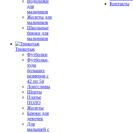
Водолазки
Контакты
для
мальчиков
Жилеты для
мальчиков
Школьные
брюки для
мальчиков
Трикотаж
Футболки
Футболки,
худи
больших
размеров с
42 по 54
Лонгсливы
Шорты
Платье
ПОЛО
Жилеты
Брюки для
девочек
Для
малышей с