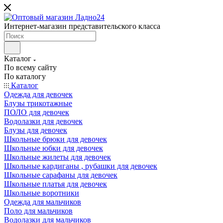
Интернет-магазин представительского класса
Каталог
По всему сайту
По каталогу
Каталог
Одежда для девочек
Блузы трикотажные
ПОЛО для девочек
Водолазки для девочек
Блузы для девочек
Школьные брюки для девочек
Школьные юбки для девочек
Школьные жилеты для девочек
Школьные кардиганы , рубашки для девочек
Школьные сарафаны для девочек
Школьные платья для девочек
Школьные воротники
Одежда для мальчиков
Поло для мальчиков
Водолазки для мальчиков