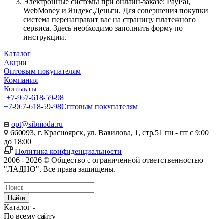
Электронные системы при онлайн-заказе: PayPal,
WebMoney и Яндекс.Деньги. Для совершения покупки
система перенаправит вас на страницу платежного
сервиса. Здесь необходимо заполнить форму по
инструкции.
Каталог
Акции
Оптовым покупателям
Компания
Контакты
+7-967-618-59-98
+7-967-618-59-98
Оптовым покупателям
opt@sibmoda.ru
660093, г. Красноярск, ул. Вавилова, 1, стр.51 пн - пт с 9:00
до 18:00
Политика конфиденциальности
2006 - 2026 © Общество с ограниченной ответственностью
"ЛАДНО". Все права защищены.
Найти
Каталог
По всему сайту