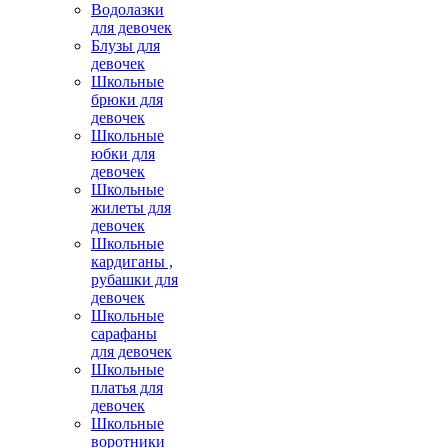
Водолазки
для девочек
Блузы для
девочек
Школьные
брюки для
девочек
Школьные
юбки для
девочек
Школьные
жилеты для
девочек
Школьные
кардиганы ,
рубашки для
девочек
Школьные
сарафаны
для девочек
Школьные
платья для
девочек
Школьные
воротники