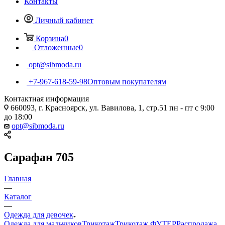
Контакты
Личный кабинет
Корзина
0
Отложенные
0
opt@sibmoda.ru
+7-967-618-59-98
Оптовым покупателям
Контактная информация
660093, г. Красноярск, ул. Вавилова, 1, стр.51 пн - пт с 9:00
до 18:00
opt@sibmoda.ru
Сарафан 705
Главная
—
Каталог
—
Одежда для девочек
Одежда для мальчиков
Трикотаж
Трикотаж ФУТЕР
Распродажа