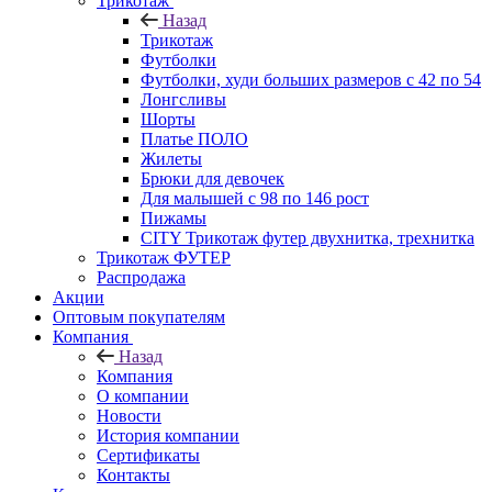
Трикотаж
Назад
Трикотаж
Футболки
Футболки, худи больших размеров с 42 по 54
Лонгсливы
Шорты
Платье ПОЛО
Жилеты
Брюки для девочек
Для малышей с 98 по 146 рост
Пижамы
CITY Трикотаж футер двухнитка, трехнитка
Трикотаж ФУТЕР
Распродажа
Акции
Оптовым покупателям
Компания
Назад
Компания
О компании
Новости
История компании
Сертификаты
Контакты