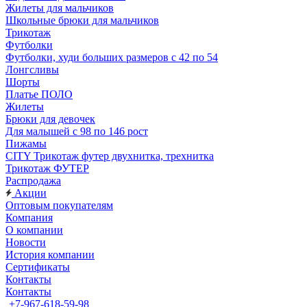
Жилеты для мальчиков
Школьные брюки для мальчиков
Трикотаж
Футболки
Футболки, худи больших размеров с 42 по 54
Лонгсливы
Шорты
Платье ПОЛО
Жилеты
Брюки для девочек
Для малышей с 98 по 146 рост
Пижамы
CITY Трикотаж футер двухнитка, трехнитка
Трикотаж ФУТЕР
Распродажа
Акции
Оптовым покупателям
Компания
О компании
Новости
История компании
Сертификаты
Контакты
Контакты
+7-967-618-59-98