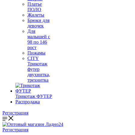
Платье
ПОЛО
Жилеты
Брюки для
девочек
Для
малышей с
98 по 146
рост
Пижамы
CITY
Трикотаж
футер
двухнитка,
трехнитка
Трикотаж ФУТЕР
Распродажа
Регистрация
Регистрация