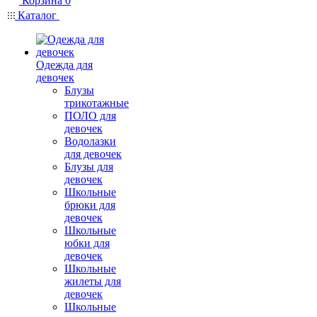
Корзина
0
Каталог
Одежда для
девочек
Блузы
трикотажные
ПОЛО для
девочек
Водолазки
для девочек
Блузы для
девочек
Школьные
брюки для
девочек
Школьные
юбки для
девочек
Школьные
жилеты для
девочек
Школьные