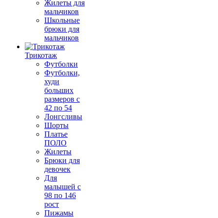
Жилеты для
мальчиков
Школьные
брюки для
мальчиков
Трикотаж
Футболки
Футболки,
худи
больших
размеров с
42 по 54
Лонгсливы
Шорты
Платье
ПОЛО
Жилеты
Брюки для
девочек
Для
малышей с
98 по 146
рост
Пижамы