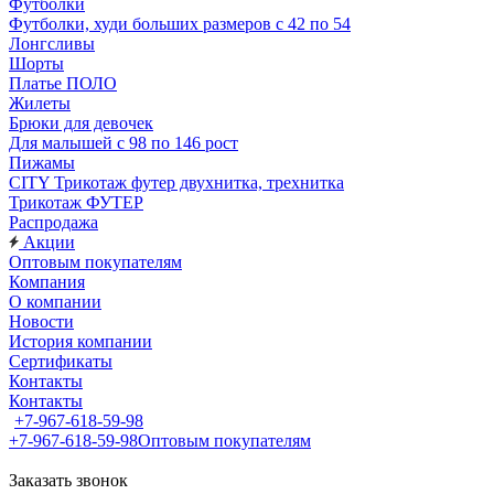
Футболки
Футболки, худи больших размеров с 42 по 54
Лонгсливы
Шорты
Платье ПОЛО
Жилеты
Брюки для девочек
Для малышей с 98 по 146 рост
Пижамы
CITY Трикотаж футер двухнитка, трехнитка
Трикотаж ФУТЕР
Распродажа
Акции
Оптовым покупателям
Компания
О компании
Новости
История компании
Сертификаты
Контакты
Контакты
+7-967-618-59-98
+7-967-618-59-98
Оптовым покупателям
Заказать звонок