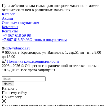
Цена действительна только для интернет-магазина и может
отличаться от цен в розничных магазинах
Каталог
Акции
Оптовым покупателям
Компания
Контакты
+7-967-618-59-98
+7-967-618-59-98
Оптовым покупателям
opt@sibmoda.ru
660093, г. Красноярск, ул. Вавилова, 1, стр.51 пн - пт с 9:00
до 18:00
Политика конфиденциальности
2006 - 2026 © Общество с ограниченной ответственностью
"ЛАДНО". Все права защищены.
Найти
Каталог
По всему сайту
По каталогу
Продолжая пользоваться данным сайтом выражаю согласие на