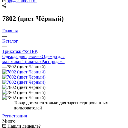
opt@sibmoda.ru
7802 (цвет Чёрный)
Главная
—
Каталог
—
Трикотаж ФУТЕР
Одежда для девочек
Одежда для
мальчиков
Трикотаж
Распродажа
—
7802 (цвет Чёрный)
Товар доступен только для зарегистрированных
пользователей
Регистрация
Много
Нашли дешевле?