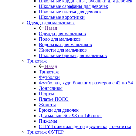
Школьные кардиганы , рубашки для девочек
Школьные сарафаны для девочек
Школьные платья для девочек
Школьные воротники
Одежда для мальчиков
Назад
Одежда для мальчиков
Поло для мальчиков
Водолазки для мальчиков
Жилеты для мальчиков
Школьные брюки для мальчиков
Трикотаж
Назад
Трикотаж
Футболки
Футболки, худи больших размеров с 42 по 54
Лонгсливы
Шорты
Платье ПОЛО
Жилеты
Брюки для девочек
Для малышей с 98 по 146 рост
Пижамы
CITY Трикотаж футер двухнитка, трехнитка
Трикотаж ФУТЕР