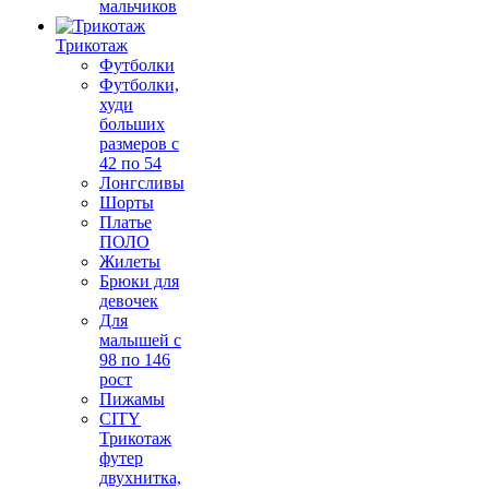
мальчиков
Трикотаж
Футболки
Футболки,
худи
больших
размеров с
42 по 54
Лонгсливы
Шорты
Платье
ПОЛО
Жилеты
Брюки для
девочек
Для
малышей с
98 по 146
рост
Пижамы
CITY
Трикотаж
футер
двухнитка,