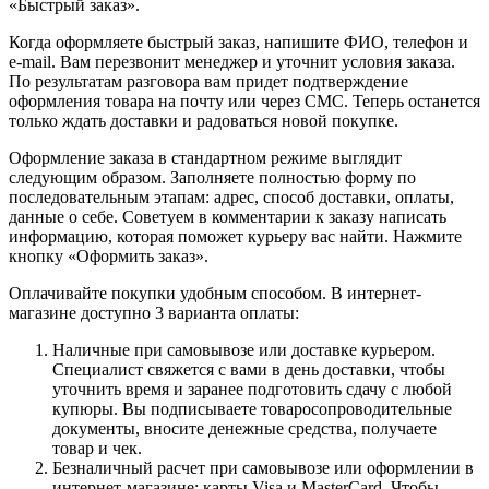
«Быстрый заказ».
Когда оформляете быстрый заказ, напишите ФИО, телефон и
e-mail. Вам перезвонит менеджер и уточнит условия заказа.
По результатам разговора вам придет подтверждение
оформления товара на почту или через СМС. Теперь останется
только ждать доставки и радоваться новой покупке.
Оформление заказа в стандартном режиме выглядит
следующим образом. Заполняете полностью форму по
последовательным этапам: адрес, способ доставки, оплаты,
данные о себе. Советуем в комментарии к заказу написать
информацию, которая поможет курьеру вас найти. Нажмите
кнопку «Оформить заказ».
Оплачивайте покупки удобным способом. В интернет-
магазине доступно 3 варианта оплаты:
Наличные при самовывозе или доставке курьером.
Специалист свяжется с вами в день доставки, чтобы
уточнить время и заранее подготовить сдачу с любой
купюры. Вы подписываете товаросопроводительные
документы, вносите денежные средства, получаете
товар и чек.
Безналичный расчет при самовывозе или оформлении в
интернет-магазине: карты Visa и MasterCard. Чтобы